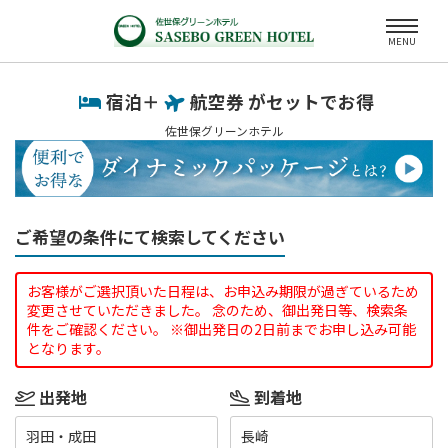
MENU
宿泊＋
航空券 がセットでお得
佐世保グリーンホテル
ご希望の条件にて検索してください
お客様がご選択頂いた日程は、お申込み期限が過ぎているため
変更させていただきました。 念のため、御出発日等、検索条
件をご確認ください。 ※御出発日の2日前までお申し込み可能
となります。
出発地
到着地
羽田・成田
長崎