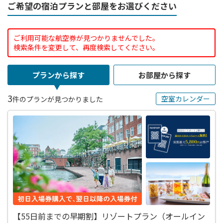
ご希望の宿泊プランと部屋をお選びください
ご利用可能な航空券が見つかりませんでした。
検索条件を変更して、再度検索してください。
プランから探す
お部屋から探す
3
空室カレンダー
件のプランが見つかりました
【55日前までの早期割】リゾートプラン（オールイン