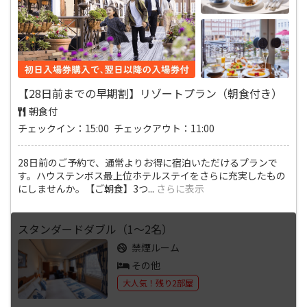
【28日前までの早期割】リゾートプラン（朝食付き）
朝食付
チェックイン：15:00 チェックアウト：11:00
28日前のご予約で、通常よりお得に宿泊いただけるプランで
す。ハウステンボス最上位ホテルステイをさらに充実したもの
にしませんか。【ご朝食】3つ
...
さらに表示
スタンダードダブル（1～2名）
禁煙ルーム
その他
大人気！残り2部屋