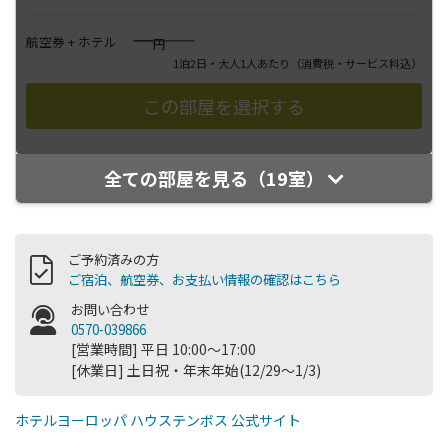
――――
航空券 + ホテル
円
1泊2日・大人1人あたり
（消費税・サービス料込）
全ての部屋を見る（19室）
ご予約済みの方
ご宿泊、航空券、お支払い情報の確認はこちら
お問い合わせ
0570-039866
[営業時間] 平日 10:00～17:00
[休業日] 土日祝・年末年始(12/29～1/3)
ホテルヨーロッパ ハウステンボス 公式サイト