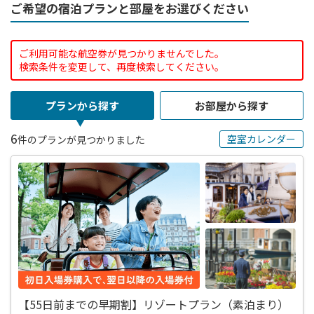
ご希望の宿泊プランと部屋をお選びください
ご利用可能な航空券が見つかりませんでした。
検索条件を変更して、再度検索してください。
プランから探す
お部屋から探す
6
空室カレンダー
件のプランが見つかりました
【55日前までの早期割】リゾートプラン（素泊まり）