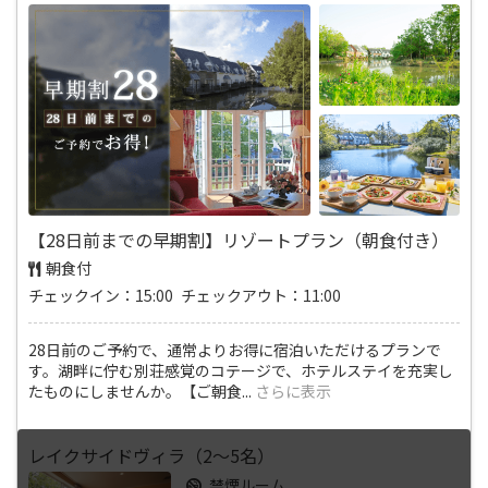
【28日前までの早期割】リゾートプラン（朝食付き）
朝食付
チェックイン：15:00 チェックアウト：11:00
28日前のご予約で、通常よりお得に宿泊いただけるプランで
す。湖畔に佇む別荘感覚のコテージで、ホテルステイを充実し
たものにしませんか。【ご朝食
...
さらに表示
レイクサイドヴィラ（2～5名）
禁煙ルーム