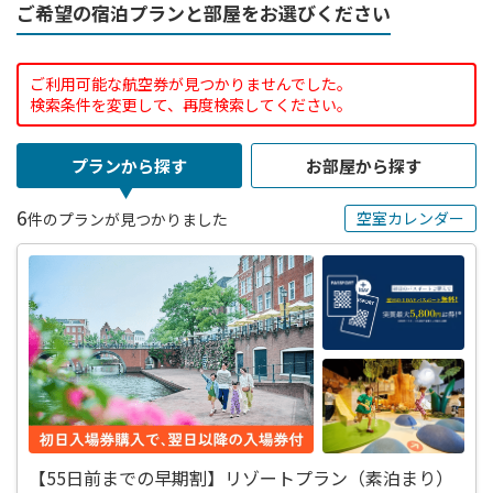
ご希望の宿泊プランと部屋をお選びください
ご利用可能な航空券が見つかりませんでした。
検索条件を変更して、再度検索してください。
プランから探す
お部屋から探す
6
空室カレンダー
件のプランが見つかりました
【55日前までの早期割】リゾートプラン（素泊まり）