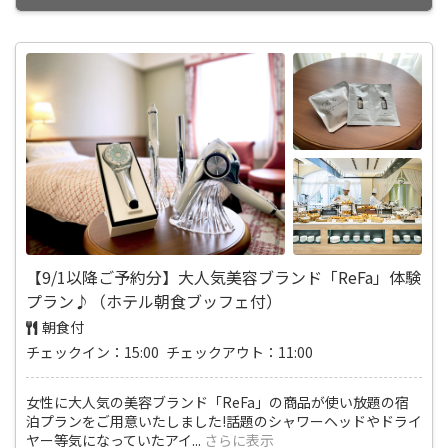
【9/1以降ご予約分】大人気美容ブランド「ReFa」体験
プラン♪（ホテル朝食ブッフェ付）
朝食付
チェックイン：15:00 チェックアウト：11:00
女性に大人気の美容ブランド「ReFa」の商品が使い放題の宿
泊プランをご用意いたしました!話題のシャワーヘッドやドライ
ヤー等気になっていたアイ
...
さらに表示