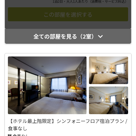
1泊2日・大人1人あたり
（消費税・サービス料込）
全ての部屋を見る（2室）
【ホテル最上階限定】シンフォニーフロア宿泊プラン /
食事なし