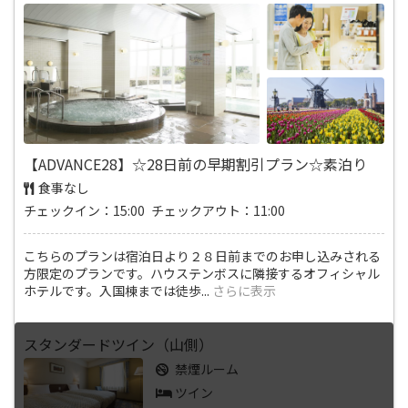
【ADVANCE28】☆28日前の早期割引プラン☆素泊り
食事なし
チェックイン：15:00 チェックアウト：11:00
こちらのプランは宿泊日より２８日前までのお申し込みされる
方限定のプランです。ハウステンボスに隣接するオフィシャル
ホテルです。入国棟までは徒歩
...
さらに表示
スタンダードツイン（山側）
禁煙ルーム
ツイン