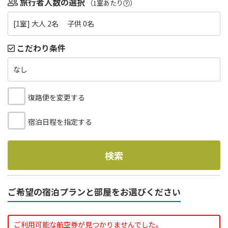
旅行者人数の選択
（1室あたり
）
[1室] 大人 2名 子供 0名
こだわり条件
なし
復路便を変更する
宿泊日程を指定する
検索
ご希望の宿泊プランと部屋をお選びください
ご利用可能な航空券が見つかりませんでした。