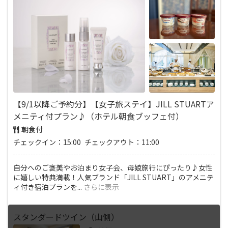
【9/1以降ご予約分】【女子旅ステイ】JILL STUARTア
メニティ付プラン♪（ホテル朝食ブッフェ付）
朝食付
チェックイン：15:00 チェックアウト：11:00
自分へのご褒美やお泊まり女子会、母娘旅行にぴったり♪女性
に嬉しい特典満載！人気ブランド「JILL STUART」のアメニテ
ィ付き宿泊プランを
...
さらに表示
スタンダードツイン（山側）