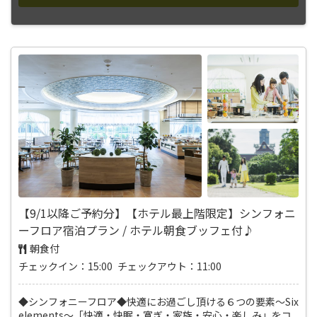
【9/1以降ご予約分】【ホテル最上階限定】シンフォニ
ーフロア宿泊プラン / ホテル朝食ブッフェ付♪
朝食付
チェックイン：15:00 チェックアウト：11:00
◆シンフォニーフロア◆快適にお過ごし頂ける６つの要素～Six
elements～「快適・快眠・寛ぎ・家族・安心・楽しみ」をコ