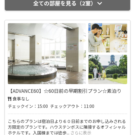
全ての部屋を見る（2室）
【ADVANCE60】☆60日前の早期割引プラン☆素泊り
食事なし
チェックイン：15:00 チェックアウト：11:00
こちらのプランは宿泊日より６０日前までのお申し込みされる
方限定のプランです。ハウステンボスに隣接するオフィシャル
ホテルです。入国棟までは徒歩
...
さらに表示