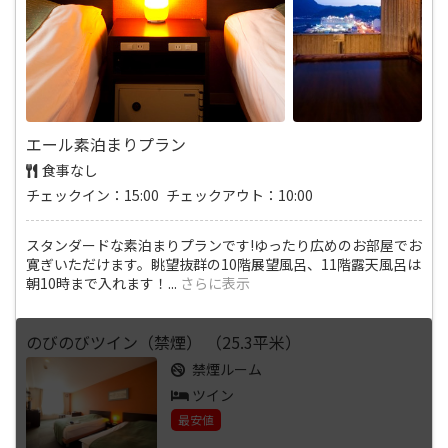
エール素泊まりプラン
食事なし
チェックイン：15:00 チェックアウト：10:00
スタンダードな素泊まりプランです!ゆったり広めのお部屋でお
寛ぎいただけます。眺望抜群の10階展望風呂、11階露天風呂は
朝10時まで入れます！
...
さらに表示
のびのびツイン（禁煙） （25.3平米）
禁煙ルーム
ツイン
最安値