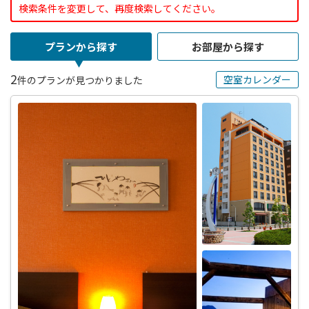
検索条件を変更して、再度検索してください。
プランから探す
お部屋から探す
2
空室カレンダー
件のプランが見つかりました