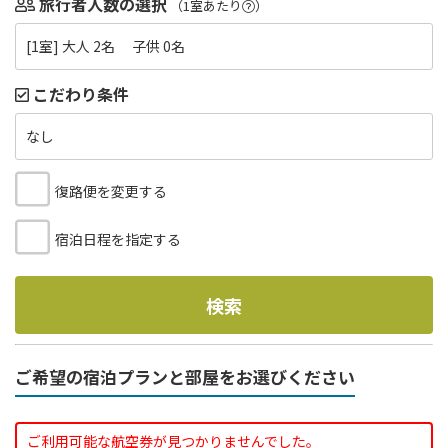
旅行者人数の選択
（1室あたり
）
[1室] 大人 2名 子供 0名
こだわり条件
なし
復路便を変更する
宿泊日程を指定する
検索
ご希望の宿泊プランと部屋をお選びください
ご利用可能な航空券が見つかりませんでした。