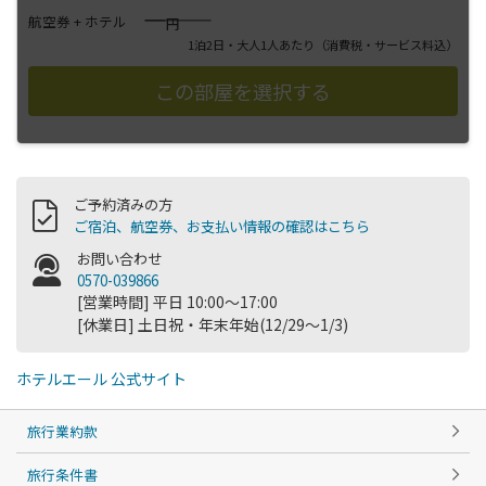
――――
航空券 + ホテル
円
1泊2日・大人1人あたり
（消費税・サービス料込）
ご予約済みの方
ご宿泊、航空券、お支払い情報の確認はこちら
お問い合わせ
0570-039866
[営業時間] 平日 10:00～17:00
[休業日] 土日祝・年末年始(12/29～1/3)
ホテルエール 公式サイト
旅行業約款
旅行条件書