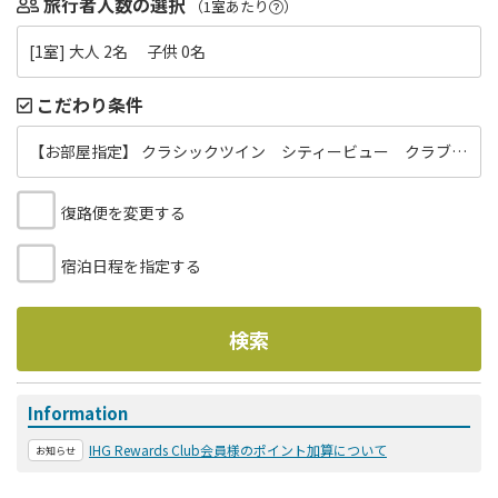
旅行者人数の選択
（1室あたり
）
[1室] 大人 2名 子供 0名
こだわり条件
【お部屋指定】 クラシックツイン シティービュー クラブアクセス
復路便を変更する
宿泊日程を指定する
検索
Information
IHG Rewards Club会員様のポイント加算について
お知らせ