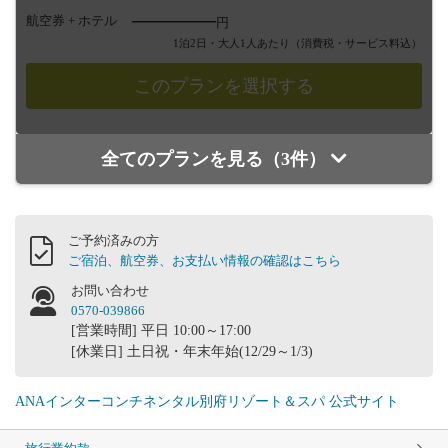
――――
航空券 + ホテル
円
1泊2日・大人1人あたり
（消費税・サービス料込）
全てのプランを見る（3件）
ご予約済みの方
ご宿泊、航空券、お支払い情報の確認はこちら
お問い合わせ
0570-039866
[営業時間] 平日 10:00～17:00
[休業日] 土日祝・年末年始(12/29～1/3)
ANAインターコンチネンタル別府リゾート＆スパ 公式サイト