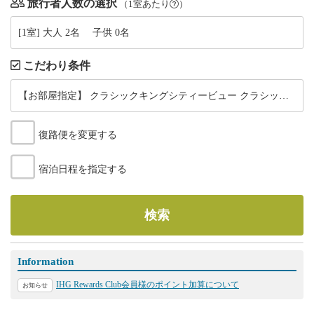
旅行者人数の選択
（1室あたり
）
[1室] 大人 2名 子供 0名
こだわり条件
【お部屋指定】 クラシックキングシティービュー クラシックツインシティビュー
復路便を変更する
宿泊日程を指定する
検索
Information
IHG Rewards Club会員様のポイント加算について
お知らせ