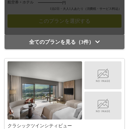
――――
航空券 + ホテル
円
1泊2日・大人1人あたり
（消費税・サービス料込）
全てのプランを見る（3件）
クラシックツインシティビュー