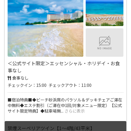
＜公式サイト限定＞エッセンシャル・ホリデイ・お食
事なし
食事なし
チェックイン：15:00 チェックアウト：11:00
■宿泊特典■◆ビーチ砂浜席のパラソル＆デッキチェアご滞在
中無料◆エステ割引（ご滞在中1回/対象メニュー限定）【公式
サイト限定特典】◆駐車場無
...
さらに表示
禁煙スーペリアツイン【1～4階/43平米】