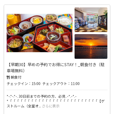
【早期30】早めの予約でお得にSTAY！_朝食付き（駐
車場無料）
朝食付
チェックイン：15:00 チェックアウト：11:00
*-.*-.*-. 30日前までの予約の方、必見 .-*.-*.-
*「「「「「「「「「「「「「「「「「「「「「「「「「【ゲ
ストルーム（全室オ
...
さらに表示