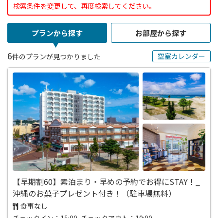
検索条件を変更して、再度検索してください。
プランから探す
お部屋から探す
6
空室カレンダー
件のプランが見つかりました
【早期割60】素泊まり・早めの予約でお得にSTAY！_
沖縄のお菓子プレゼント付き！（駐車場無料）
食事なし
チェックイン：15:00 チェックアウト：10:00