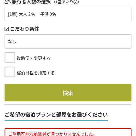
旅行者人数の選択
（1室あたり
）
[1室] 大人 2名 子供 0名
こだわり条件
なし
復路便を変更する
宿泊日程を指定する
検索
ご希望の宿泊プランと部屋をお選びください
ご利用可能な航空券が見つかりませんでした。