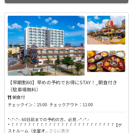
【早期割60】早めの予約でお得にSTAY！_朝食付き
（駐車場無料）
朝食付
チェックイン：15:00 チェックアウト：11:00
*-.*-.*-. 60日前までの予約の方、必見 .-*.-*.-
*「「「「「「「「「「「「「「「「「「「「「「「「「【ゲ
ストルーム（全室オ
...
さらに表示