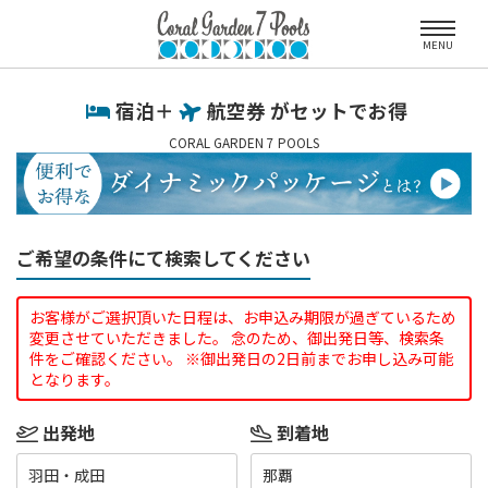
MENU
宿泊＋
航空券 がセットでお得
CORAL GARDEN 7 POOLS
ご希望の条件にて検索してください
お客様がご選択頂いた日程は、お申込み期限が過ぎているため
変更させていただきました。 念のため、御出発日等、検索条
件をご確認ください。 ※御出発日の2日前までお申し込み可能
となります。
出発地
到着地
羽田・成田
那覇