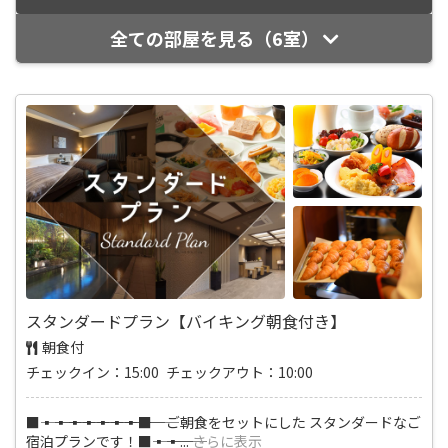
全ての部屋を見る（6室）
スタンダードプラン【バイキング朝食付き】
朝食付
チェックイン：15:00 チェックアウト：10:00
■―――▪―――▪―――▪―――▪―――▪―――▪―――▪―――■ ご朝食をセットにした スタンダードなご
宿泊プランです！■―――▪―――▪
...
さらに表示