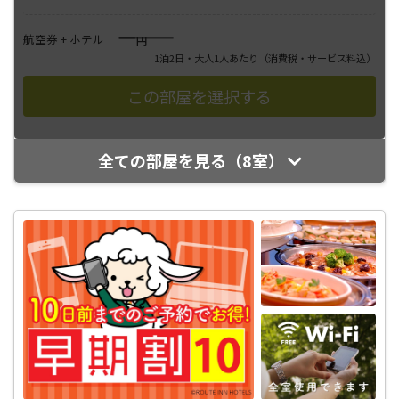
――――
航空券 + ホテル
円
1泊2日・大人1人あたり
（消費税・サービス料込）
全ての部屋を見る（8室）