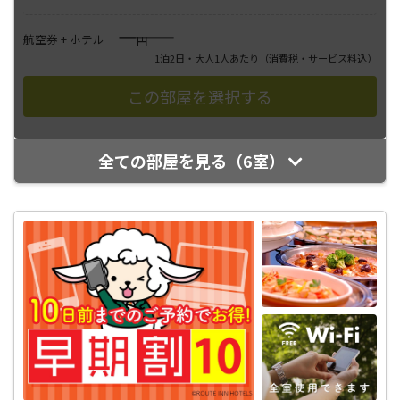
――――
航空券 + ホテル
円
1泊2日・大人1人あたり
（消費税・サービス料込）
全ての部屋を見る（6室）