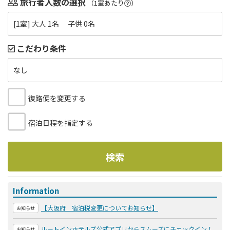
旅行者人数の選択
（1室あたり
）
[1室] 大人 1名 子供 0名
こだわり条件
なし
復路便を変更する
宿泊日程を指定する
検索
Information
【大阪府 宿泊税変更についてお知らせ】
お知らせ
ルートインホテルズ公式アプリからスムーズにチェックイン！
お知らせ