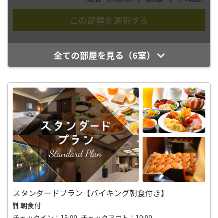
全ての部屋を見る（6室）
スタンダードプラン【バイキング朝食付き】
朝食付
チェックイン：15:00 チェックアウト：10:00