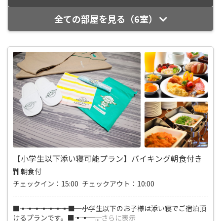
全ての部屋を見る（6室）
【小学生以下添い寝可能プラン】バイキング朝食付き
朝食付
チェックイン：15:00 チェックアウト：10:00
■―――▪―――▪―――▪―――▪―――▪―――▪―――▪―――■ 小学生以下のお子様は添い寝でご宿泊頂
けるプランです。■―――▪―――▪―
...
さらに表示