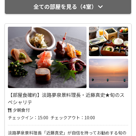
全ての部屋を見る（4室）
【部屋食確約】淡路夢泉景料理長・近藤真史★旬のス
ペシャリテ
夕朝食付
チェックイン：15:00 チェックアウト：10:00
淡路夢泉景料理長「近藤真史」が自信を持ってお勧めする旬の