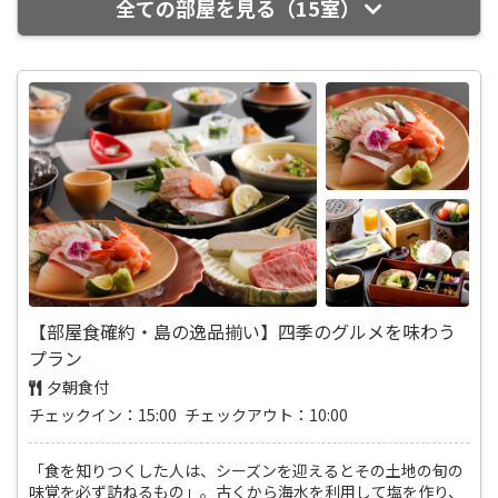
全ての部屋を見る（15室）
【部屋食確約・島の逸品揃い】四季のグルメを味わう
プラン
夕朝食付
チェックイン：15:00 チェックアウト：10:00
「食を知りつくした人は、シーズンを迎えるとその土地の旬の
味覚を必ず訪ねるもの」。古くから海水を利用して塩を作り、