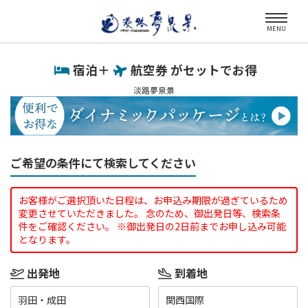
MENU
宿泊＋
航空券 がセットでお得
淡路夢泉景
ご希望の条件にて検索してください
お客様がご選択頂いた日程は、お申込み期限が過ぎているため
変更させていただきました。 念のため、御出発日等、検索条
件をご確認ください。 ※御出発日の2日前までお申し込み可能
となります。
出発地
到着地
羽田・成田
関西国際