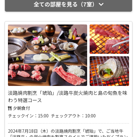
全ての部屋を見る（7室）
淡路焼肉割烹「琥珀」/淡路牛炭火焼肉と島の旬魚を味
わう特選コース
夕朝食付
チェックイン：15:00 チェックアウト：10:00
2024年7月18日（木）の淡路焼肉割烹「琥珀」で、ご当地牛
「淡路牛」の炭火焼肉を割烹スタイルでご堪能いただくプラン