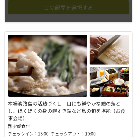
本場淡路島の活鱧づくし 目にも鮮やかな鱧の落と
し、ほくほくの身の鱧すき鍋など島の旬を堪能（お食
事会場）
夕朝食付
チェックイン：15:00 チェックアウト：10:00