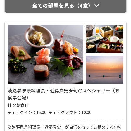
全ての部屋を見る（4室）
淡路夢泉景料理長・近藤真史★旬のスペシャリテ（お
食事会場）
夕朝食付
チェックイン：15:00 チェックアウト：10:00
淡路夢泉景料理長「近藤真史」が自信を持ってお勧めする旬の