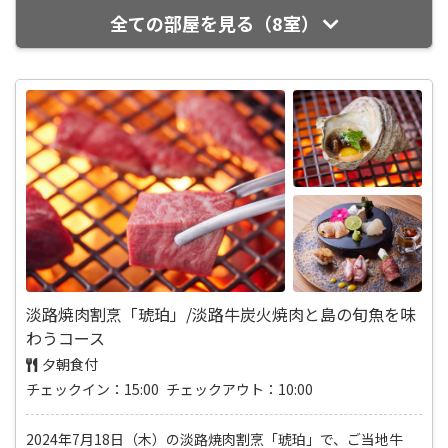
全ての部屋を見る（8室）
淡路焼肉割烹「琥珀」/淡路牛炭火焼肉と島の旬魚を味
わうコース
夕朝食付
チェックイン：15:00 チェックアウト：10:00
2024年7月18日（木）の淡路焼肉割烹「琥珀」で、ご当地牛