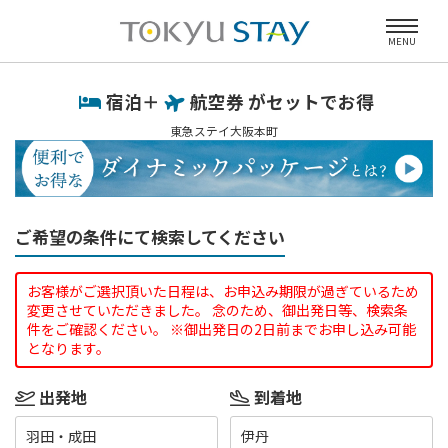
MENU
宿泊＋
航空券 がセットでお得
東急ステイ大阪本町
ご希望の条件にて検索してください
お客様がご選択頂いた日程は、お申込み期限が過ぎているため
変更させていただきました。 念のため、御出発日等、検索条
件をご確認ください。 ※御出発日の2日前までお申し込み可能
となります。
出発地
到着地
羽田・成田
伊丹