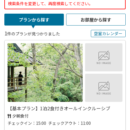
検索条件を変更して、再度検索してください。
プランから探す
お部屋から探す
1
空室カレンダー
件のプランが見つかりました
【基本プラン】1泊2食付きオールインクルーシブ
夕朝食付
チェックイン：15:00 チェックアウト：11:00