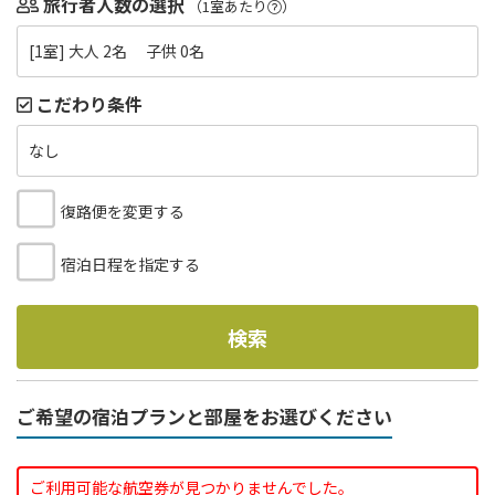
旅行者人数の選択
（1室あたり
）
[1室] 大人 2名 子供 0名
こだわり条件
なし
復路便を変更する
宿泊日程を指定する
検索
ご希望の宿泊プランと部屋をお選びください
ご利用可能な航空券が見つかりませんでした。