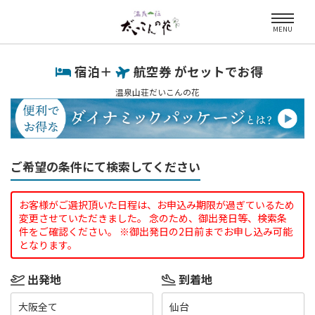
MENU
宿泊＋
航空券 がセットでお得
温泉山荘だいこんの花
ご希望の条件にて検索してください
お客様がご選択頂いた日程は、お申込み期限が過ぎているため
変更させていただきました。 念のため、御出発日等、検索条
件をご確認ください。 ※御出発日の2日前までお申し込み可能
となります。
出発地
到着地
大阪全て
仙台