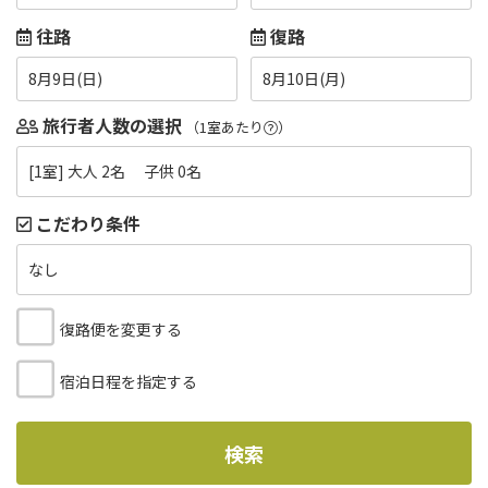
往路
復路
8月9日(日)
8月10日(月)
旅行者人数の選択
（1室あたり
）
[1室] 大人 2名 子供 0名
こだわり条件
なし
復路便を変更する
宿泊日程を指定する
検索