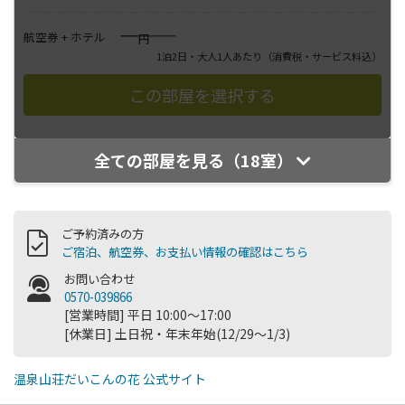
――――
航空券 + ホテル
円
1泊2日・大人1人あたり
（消費税・サービス料込）
全ての部屋を見る（18室）
ご予約済みの方
ご宿泊、航空券、お支払い情報の確認はこちら
お問い合わせ
0570-039866
[営業時間] 平日 10:00～17:00
[休業日] 土日祝・年末年始(12/29～1/3)
温泉山荘だいこんの花 公式サイト