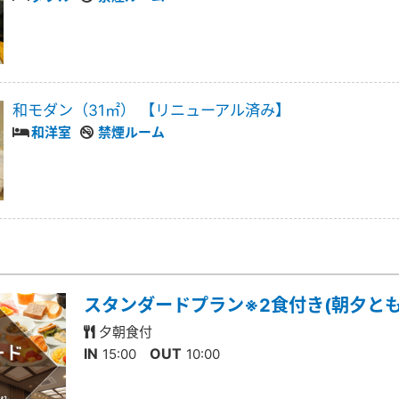
和モダン（31㎡） 【リニューアル済み】
和洋室
禁煙ルーム
スタンダードプラン※2食付き(朝夕と
夕朝食付
IN
OUT
15:00
10:00