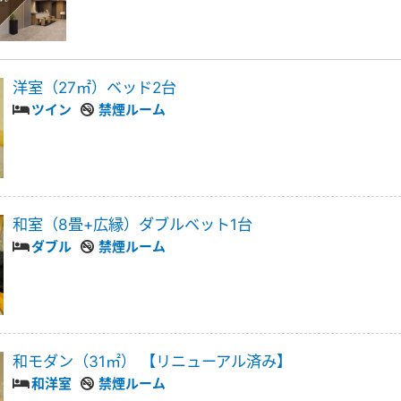
洋室（27㎡）ベッド2台
ツイン
禁煙ルーム
和室（8畳+広縁）ダブルベット1台
ダブル
禁煙ルーム
和モダン（31㎡） 【リニューアル済み】
和洋室
禁煙ルーム