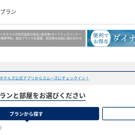
プラン
リオホテル宇奈月温泉の宿泊+航空券(ダイナミックパッケー
を簡単予約。宿泊プランやお部屋、航空券を自由に組み合わせ
ホテルズ公式アプリからスムーズにチェックイン！
ランと部屋をお選びください
プランから探す
果）