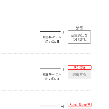
満室
――――
円
航空券+ホテル
1名 / 1泊2日
――――
残り4部屋
円
航空券+ホテル
1名 / 1泊2日
――――
大人気！残り1部屋
円