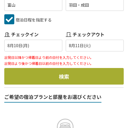
富山
羽田・成田
宿泊日程を指定する
チェックイン
チェックアウト
8月10日(月)
8月11日(火)
出発日以降かつ帰着日より前の日付を入力してください。
出発日より後かつ帰着日以前の日付を入力してください。
検索
ご希望の宿泊プランと部屋をお選びください