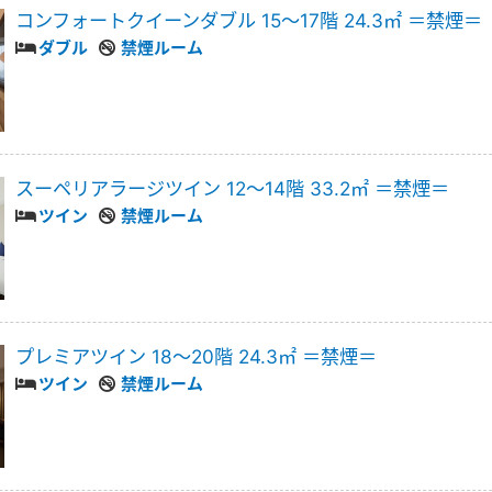
コンフォートクイーンダブル 15～17階 24.3㎡ ＝禁煙＝
ダブル
禁煙ルーム
スーペリアラージツイン 12～14階 33.2㎡ ＝禁煙＝
ツイン
禁煙ルーム
プレミアツイン 18～20階 24.3㎡ ＝禁煙＝
ツイン
禁煙ルーム