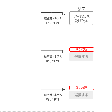
満室
――――
円
航空券+ホテル
1名 / 1泊2日
――――
残り3部屋
円
航空券+ホテル
1名 / 1泊2日
――――
残り3部屋
円
航空券+ホテル
1名 / 1泊2日