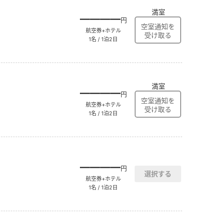
満室
――――
円
航空券+ホテル
1名 / 1泊2日
満室
――――
円
航空券+ホテル
1名 / 1泊2日
――――
円
航空券+ホテル
1名 / 1泊2日