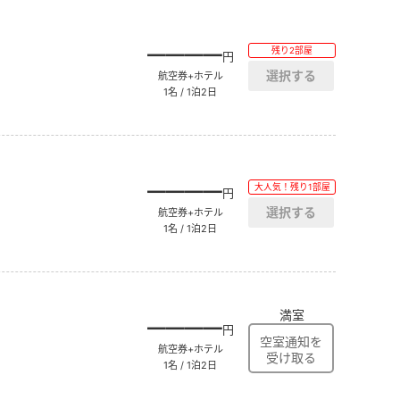
――――
残り2部屋
円
航空券+ホテル
1名 / 1泊2日
――――
大人気！残り1部屋
円
航空券+ホテル
1名 / 1泊2日
満室
――――
円
航空券+ホテル
1名 / 1泊2日