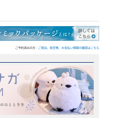
ご予約済みの方：
ご宿泊、航空券、お支払い情報の確認はこちら