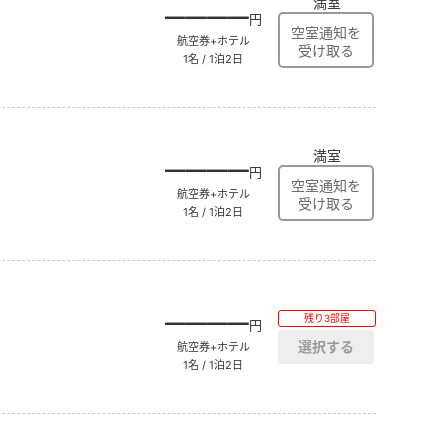
満室
――――
円
航空券+ホテル
1名 / 1泊2日
満室
――――
円
航空券+ホテル
1名 / 1泊2日
――――
残り3部屋
円
航空券+ホテル
1名 / 1泊2日