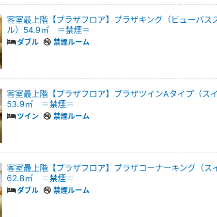
客室最上階【プラザフロア】プラザキング（ビューバス
ル）54.9㎡ ＝禁煙＝
ダブル
禁煙ルーム
客室最上階【プラザフロア】プラザツインAタイプ（ス
53.9㎡ ＝禁煙＝
ツイン
禁煙ルーム
客室最上階【プラザフロア】プラザコーナーキング（ス
62.8㎡ ＝禁煙＝
ダブル
禁煙ルーム