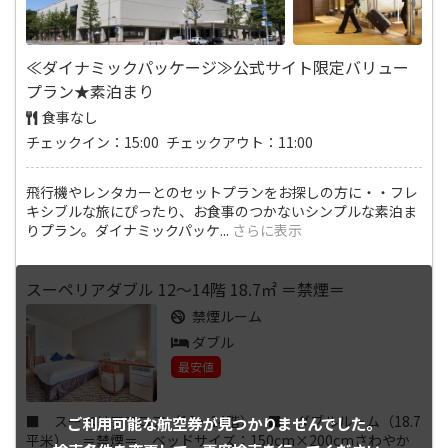
≪ダイナミックパッケージ≫公式サイト限定バリュー
プラン★素泊まり
食事なし
チェックイン：15:00 チェックアウト：11:00
飛行機やレンタカーとのセットプランをお探しの方に・・フレ
キシブルな旅にぴったり、お食事のつかないシンプルな素泊ま
りプラン。ダイナミックパッケ
...
さらに表示
スーペリアダブル 12～14階 18.7㎡ ＝禁煙＝
禁煙ルーム
ダブル
最安値
■ スーペリアフロア（12～14階） ■ ダブルルーム（18.7
ご利用可能な航空券が
見つかりませんでした。
平米） ＝禁煙＝ ベッドサイズ：150cm×200cmさわやか