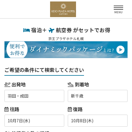
MENU
宿泊＋
航空券 がセットでお得
京王プラザホテル札幌
ご希望の条件にて検索してください
出発地
到着地
羽田・成田
新千歳
往路
復路
10月7日(水)
10月8日(木)