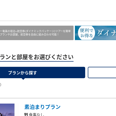
ー奄美の宿泊+航空券(ダイナミックパッケージ)ツアーを簡単
プランやお部屋、航空券を自由に組み合わせ可能！
ランと部屋をお選びください
プランから探す
果）
素泊まりプラン
食事なし