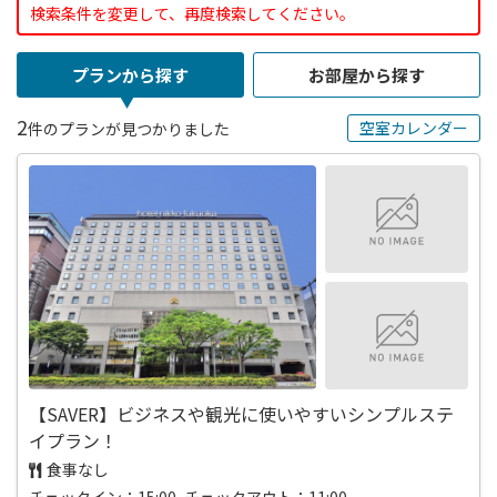
検索条件を変更して、再度検索してください。
プランから探す
お部屋から探す
2
空室カレンダー
件のプランが見つかりました
【SAVER】ビジネスや観光に使いやすいシンプルステ
イプラン！
食事なし
チェックイン：15:00 チェックアウト：11:00