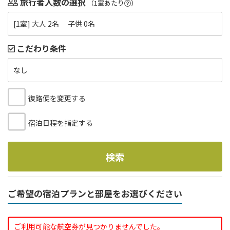
旅行者人数の選択
（1室あたり
）
[1室] 大人 2名 子供 0名
こだわり条件
なし
復路便を変更する
宿泊日程を指定する
検索
ご希望の宿泊プランと部屋をお選びください
ご利用可能な航空券が見つかりませんでした。