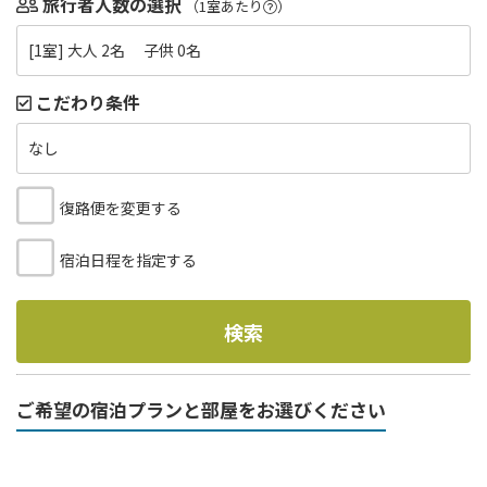
旅行者人数の選択
（1室あたり
）
[1室] 大人 2名 子供 0名
こだわり条件
なし
復路便を変更する
宿泊日程を指定する
検索
ご希望の宿泊プランと部屋をお選びください