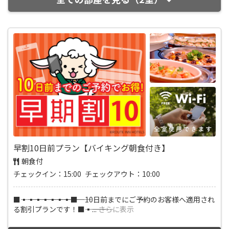
早割10日前プラン【バイキング朝食付き】
朝食付
チェックイン：15:00 チェックアウト：10:00
■―――▪―――▪―――▪―――▪―――▪―――▪―――▪―――■ 10日前までにご予約のお客様へ適用され
る割引プランです！■―――▪―――
...
さらに表示