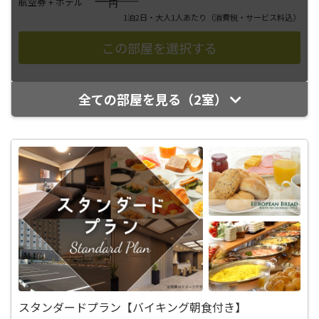
――――
航空券 + ホテル
円
1泊2日・大人1人あたり
（消費税・サービス料込）
全ての部屋を見る（2室）
スタンダードプラン【バイキング朝食付き】