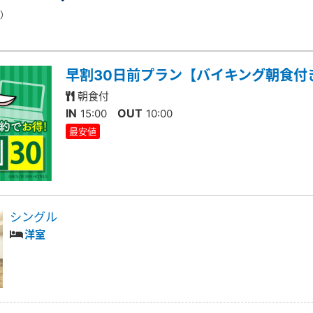
果）
早割30日前プラン【バイキング朝食付
朝食付
IN
OUT
15:00
10:00
最安値
シングル
洋室