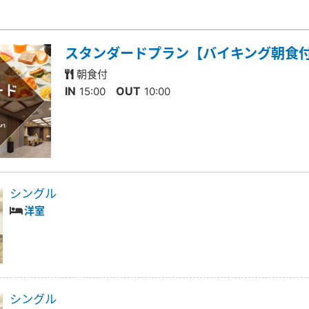
スタンダードプラン【バイキング朝食
朝食付
IN
OUT
15:00
10:00
シングル
洋室
シングル