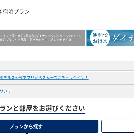
き宿泊プラン
トイン上尾の宿泊+航空券(ダイナミックパッケージ)ツアーを
宿泊プランやお部屋、航空券を自由に組み合わせ可能！
ホテルズ公式アプリからスムーズにチェックイン！
ついて
ランと部屋をお選びください
プランから探す