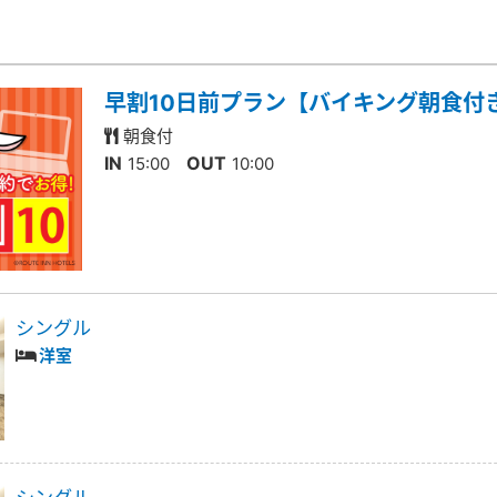
早割10日前プラン【バイキング朝食付
朝食付
IN
OUT
15:00
10:00
シングル
洋室