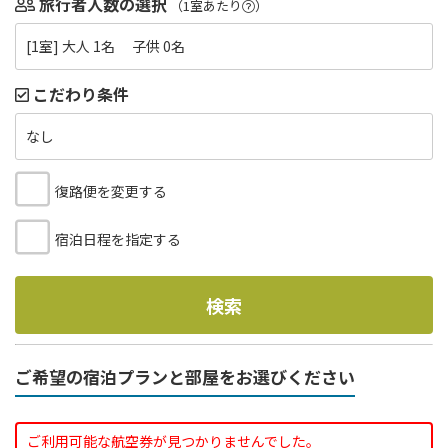
旅行者人数の選択
（1室あたり
）
[1室] 大人 1名 子供 0名
こだわり条件
なし
復路便を変更する
宿泊日程を指定する
検索
ご希望の宿泊プランと部屋をお選びください
ご利用可能な航空券が見つかりませんでした。