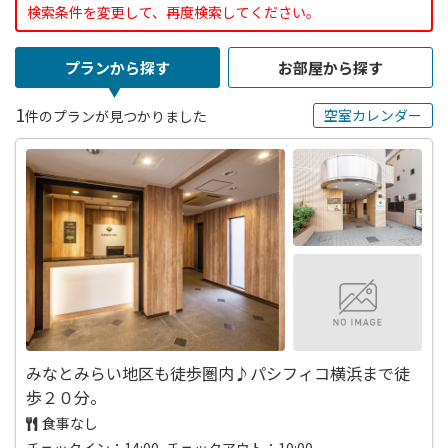
検索条件を変更して、再度検索してください。
プランから探す
お部屋から探す
1
空室カレンダー
件のプランが見つかりました
みなとみらい地区も徒歩圏内♪パシフィコ横浜まで徒
歩２０分。
食事なし
チェックイン：14:00 チェックアウト：10:00