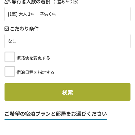
旅行者人数の選択
（1室あたり
）
[1室] 大人 1名 子供 0名
こだわり条件
なし
復路便を変更する
宿泊日程を指定する
検索
ご希望の宿泊プランと部屋をお選びください