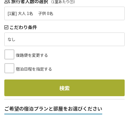
旅行者人数の選択
（1室あたり
）
[1室] 大人 1名 子供 0名
こだわり条件
なし
復路便を変更する
宿泊日程を指定する
検索
ご希望の宿泊プランと部屋をお選びください