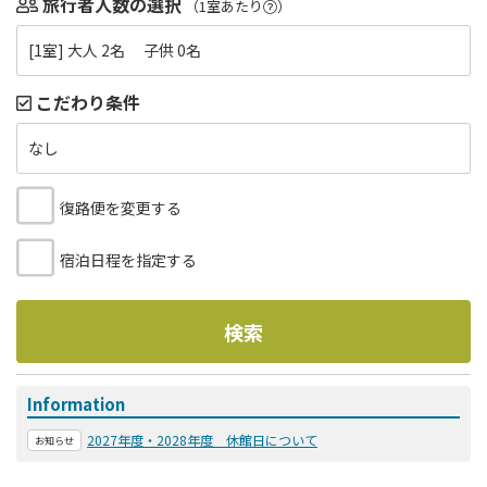
旅行者人数の選択
（1室あたり
）
[1室] 大人 2名 子供 0名
こだわり条件
なし
復路便を変更する
宿泊日程を指定する
検索
Information
2027年度・2028年度 休館日について
お知らせ