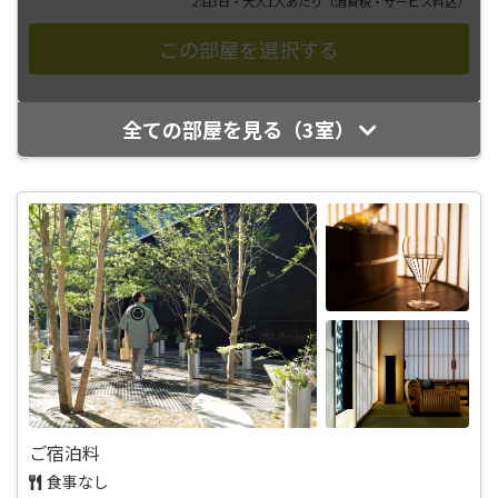
2泊3日・大人1人あたり
（消費税・サービス料込）
全ての部屋を見る（3室）
ご宿泊料
食事なし