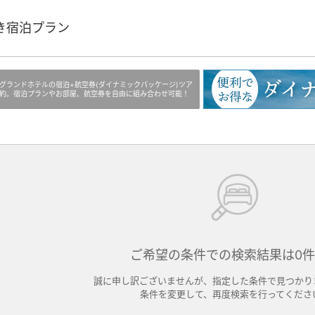
き宿泊プラン
グランドホテルの宿泊+航空券(ダイナミックパッケージ)ツア
約。宿泊プランやお部屋、航空券を自由に組み合わせ可能！
ご希望の条件での検索結果は0
誠に申し訳ございませんが、指定した条件で見つかり
条件を変更して、再度検索を行ってくださ