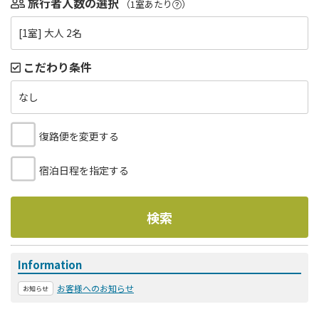
旅行者人数の選択
（1室あたり
）
[1室] 大人 2名
こだわり条件
なし
復路便を変更する
宿泊日程を指定する
検索
Information
お客様へのお知らせ
お知らせ