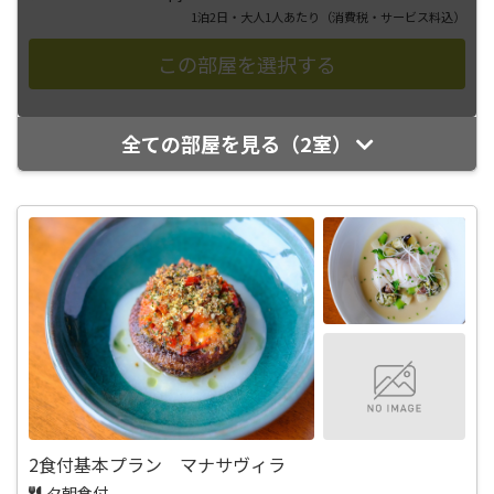
1泊2日・大人1人あたり
（消費税・サービス料込）
全ての部屋を見る（2室）
2食付基本プラン マナサヴィラ
夕朝食付