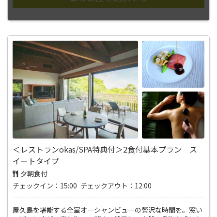
＜レストランokas/SPA特典付＞2食付基本プラン ス
イートタイプ
夕朝食付
チェックイン：15:00 チェックアウト：12:00
屋久島を堪能する全室オーシャンビューの贅沢な時間を。窓い