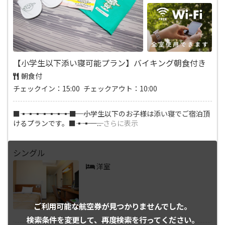
【小学生以下添い寝可能プラン】バイキング朝食付き
朝食付
チェックイン：15:00 チェックアウト：10:00
■―――▪―――▪―――▪―――▪―――▪―――▪―――▪―――■ 小学生以下のお子様は添い寝でご宿泊頂
けるプランです。■―――▪―――▪―
...
さらに表示
シングル
洋室
ご利用可能な航空券が
見つかりませんでした。
検索条件を変更して、
再度検索を行ってください。