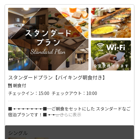
スタンダードプラン【バイキング朝食付き】
朝食付
チェックイン：15:00 チェックアウト：10:00
■―――▪―――▪―――▪―――▪―――▪―――▪―――▪―――■ ご朝食をセットにした スタンダードなご
宿泊プランです！■―――▪―――▪
...
さらに表示
シングル