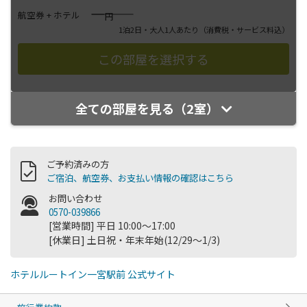
――――
航空券 + ホテル
円
1泊2日・大人1人あたり
（消費税・サービス料込）
全ての部屋を見る（2室）
ご予約済みの方
ご宿泊、航空券、お支払い情報の確認はこちら
お問い合わせ
0570-039866
[営業時間] 平日 10:00～17:00
[休業日] 土日祝・年末年始(12/29～1/3)
ホテルルートイン一宮駅前 公式サイト