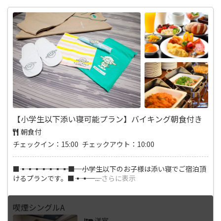
【小学生以下添い寝可能プラン】バイキング朝食付き
朝食付
チェックイン：15:00 チェックアウト：10:00
■―――▪―――▪―――▪―――▪―――▪―――▪―――▪―――■ 小学生以下のお子様は添い寝でご宿泊頂
けるプランです。■―――▪―――▪―
...
さらに表示
喫煙シングルA
洋室