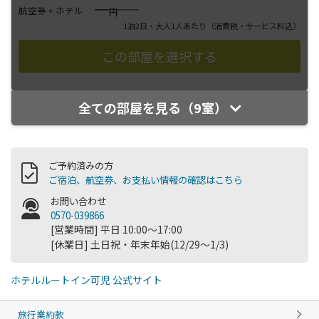
――――
航空券 + ホテル
円
1泊2日・大人1人あたり
（消費税・サービス料込）
全ての部屋を見る（9室）
ご予約済みの方
ご宿泊、航空券、お支払い情報の確認はこちら
お問い合わせ
0570-039866
[営業時間] 平日 10:00～17:00
[休業日] 土日祝・年末年始(12/29～1/3)
ホテルルートイン可児 公式サイト
旅行業約款