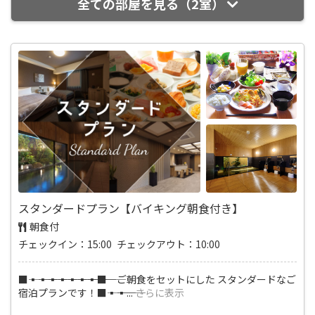
全ての部屋を見る（2室）
スタンダードプラン【バイキング朝食付き】
朝食付
チェックイン：15:00 チェックアウト：10:00
■―――▪―――▪―――▪―――▪―――▪―――▪―――▪―――■ ご朝食をセットにした スタンダードなご
宿泊プランです！■―――▪―――▪
...
さらに表示