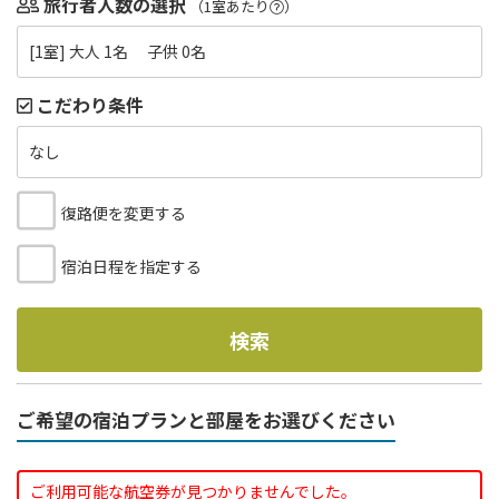
旅行者人数の選択
（1室あたり
）
[1室] 大人 1名 子供 0名
こだわり条件
なし
復路便を変更する
宿泊日程を指定する
検索
ご希望の宿泊プランと部屋をお選びください
ご利用可能な航空券が見つかりませんでした。