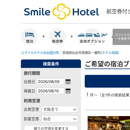
航空券付
スマイルホ
ーを簡単予
スマイルホテル仙台国分町
- 宮城県仙台市青葉区一番町(
ホテル地図
)
ご希望の宿泊プ
検索条件
旅行期間
出発日
帰着日
1
件～（全1件の検索結果
利用空港
出発空港
到着空港
帰りの空港を変更する