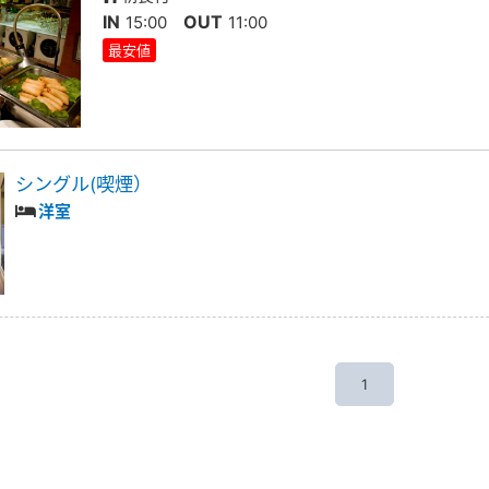
IN
OUT
15:00
11:00
最安値
シングル(喫煙）
洋室
1