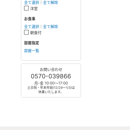
全て選択
｜
全て解除
洋室
お食事
全て選択
｜
全て解除
朝食付
部屋指定
部屋一覧
お問い合わせ
0570-039866
月-金 10:00～17:00
土日祝・年末年始(12/29～1/3)は
休業いたします。