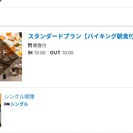
スタンダードプラン【バイキング朝食
朝食付
IN
OUT
15:00
10:00
シングル喫煙
シングル