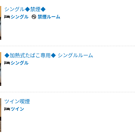
シングル◆禁煙◆
シングル
禁煙ルーム
◆加熱式たばこ専用◆ シングルルーム
シングル
ツイン喫煙
ツイン