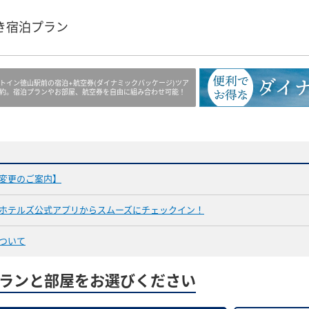
き宿泊プラン
トイン徳山駅前の宿泊+航空券(ダイナミックパッケージ)ツア
約。宿泊プランやお部屋、航空券を自由に組み合わせ可能！
変更のご案内】
ホテルズ公式アプリからスムーズにチェックイン！
ついて
ランと部屋をお選びください