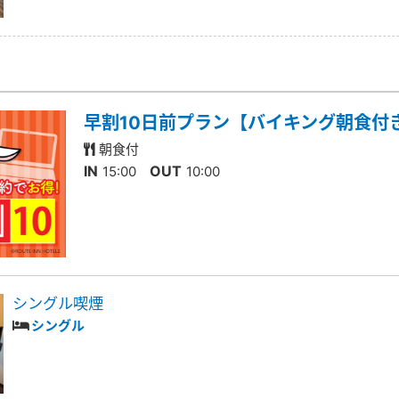
早割10日前プラン【バイキング朝食付
朝食付
IN
OUT
15:00
10:00
シングル喫煙
シングル