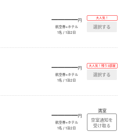
――――
大人気！
円
航空券+ホテル
1名 / 1泊2日
――――
大人気！残り3部屋
円
航空券+ホテル
1名 / 1泊2日
満室
――――
円
航空券+ホテル
1名 / 1泊2日