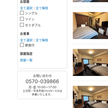
お部屋
全て選択
｜
全て解除
シングル
ツイン
セミダブル
お食事
全て選択
｜
全て解除
朝食付
部屋指定
部屋一覧
お問い合わせ
0570-039866
月-金 10:00～17:00
土日祝・年末年始(12/29～1/3)は
休業いたします。