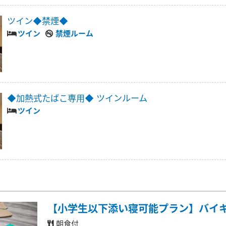
ツイン◆禁煙◆
ツイン
禁煙ルーム
◆加熱式たばこ専用◆ ツインルーム
ツイン
【小学生以下添い寝可能プラン】バイ
朝食付