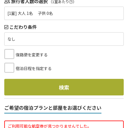
旅行者人数の選択
（1室あたり
）
[1室] 大人 1名 子供 0名
こだわり条件
なし
復路便を変更する
宿泊日程を指定する
検索
ご希望の宿泊プランと部屋をお選びください
ご利用可能な航空券が見つかりませんでした。