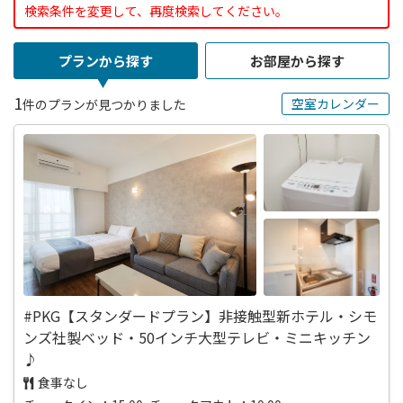
検索条件を変更して、再度検索してください。
プランから探す
お部屋から探す
1
空室カレンダー
件のプランが見つかりました
#PKG【スタンダードプラン】非接触型新ホテル・シモ
ンズ社製ベッド・50インチ大型テレビ・ミニキッチン
♪
食事なし