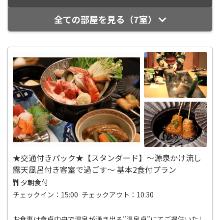
全ての部屋を見る（7室）
★交通付きパック★【スタンダード】～源泉かけ流し
露天風呂付き客室で過ごす～ 基本2食付プラン
夕朝食付
チェックイン：15:00 チェックアウト：10:30
お食事は食卓中央で温泉が湧き出る”温泉卓”にてご提供いたし