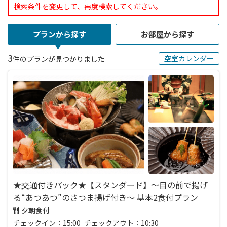
検索条件を変更して、再度検索してください。
プランから探す
お部屋から探す
3
空室カレンダー
件のプランが見つかりました
★交通付きパック★【スタンダード】～目の前で揚げ
る“あつあつ”のさつま揚げ付き～ 基本2食付プラン
夕朝食付
チェックイン：15:00 チェックアウト：10:30