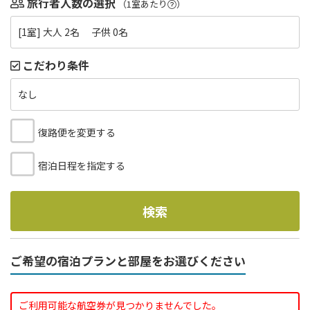
旅行者人数の選択
（1室あたり
）
[1室] 大人 2名 子供 0名
こだわり条件
なし
復路便を変更する
宿泊日程を指定する
検索
ご希望の宿泊プランと部屋をお選びください
ご利用可能な航空券が見つかりませんでした。