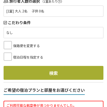
旅行者人数の選択
（1室あたり
）
[1室] 大人 2名 子供 0名
こだわり条件
なし
復路便を変更する
宿泊日程を指定する
検索
ご希望の宿泊プランと部屋をお選びください
ご利用可能な航空券が見つかりませんでした。