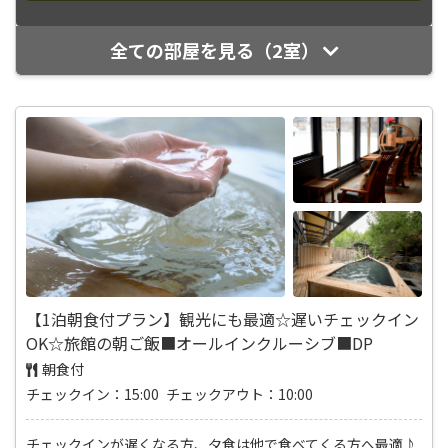
全ての部屋を見る（2室）
【1泊朝食付プラン】観光にも最適☆遅いチェックイン
OK☆旅館の朝ご飯■オールインクルーシブ■DP
朝食付
チェックイン：15:00 チェックアウト：10:00
チェックインが遅くなる方、夕食は他で食べてくる方へ最適♪