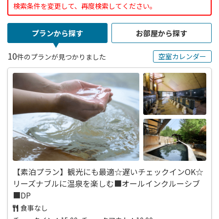
検索条件を変更して、再度検索してください。
プランから探す
お部屋から探す
10
空室カレンダー
件のプランが見つかりました
【素泊プラン】観光にも最適☆遅いチェックインOK☆
リーズナブルに温泉を楽しむ■オールインクルーシブ
■DP
食事なし