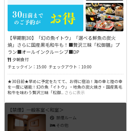
【早期割30】「幻の魚イトウ」「選べる鮮魚の炭火
焼」さらに国産黒毛和牛も！■贅沢三昧「松御膳」プ
ラン■オールインクルーシブ■DP
夕朝食付
チェックイン：15:00 チェックアウト：10:00
★30日前★早めに予定をたてて、お得に宿泊！海の幸と陸の幸
を一度に堪能！幻の魚「イトウ」・地魚の炭火焼き・国産黒毛
和牛を味わう贅沢三昧「松御
...
さらに表示
【禁煙】一般客室＜和室＞
禁煙ルーム
その他