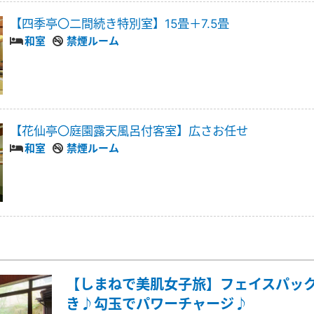
【四季亭〇二間続き特別室】15畳＋7.5畳
和室
禁煙ルーム
【花仙亭〇庭園露天風呂付客室】広さお任せ
和室
禁煙ルーム
【しまねで美肌女子旅】フェイスパッ
き♪勾玉でパワーチャージ♪