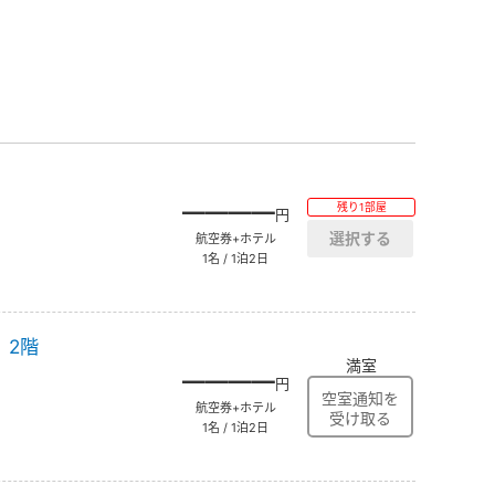
――――
残り1部屋
円
航空券+ホテル
1名 / 1泊2日
】2階
満室
――――
円
航空券+ホテル
1名 / 1泊2日