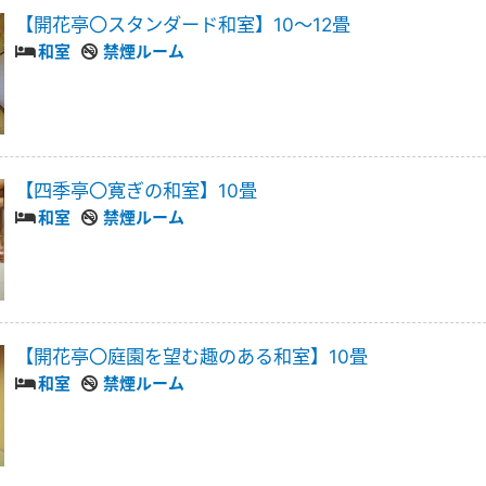
【開花亭〇スタンダード和室】10〜12畳
和室
禁煙ルーム
【四季亭〇寛ぎの和室】10畳
和室
禁煙ルーム
【開花亭〇庭園を望む趣のある和室】10畳
和室
禁煙ルーム