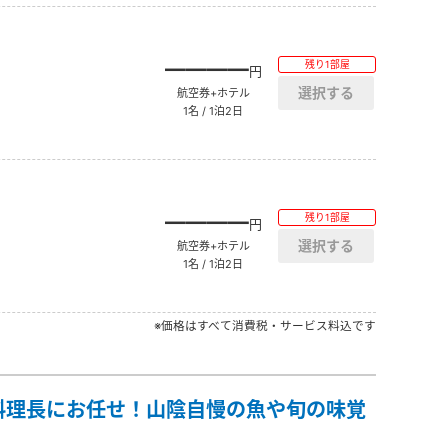
――――
残り1部屋
円
航空券+ホテル
1名 / 1泊2日
――――
残り1部屋
円
航空券+ホテル
1名 / 1泊2日
※価格はすべて消費税・サービス料込です
料理長にお任せ！山陰自慢の魚や旬の味覚