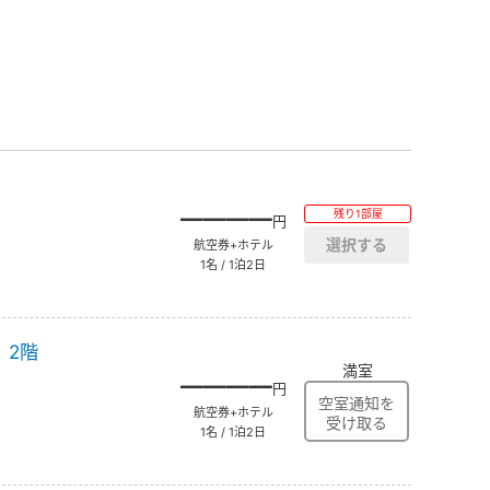
――――
残り1部屋
円
航空券+ホテル
1名 / 1泊2日
】2階
満室
――――
円
航空券+ホテル
1名 / 1泊2日