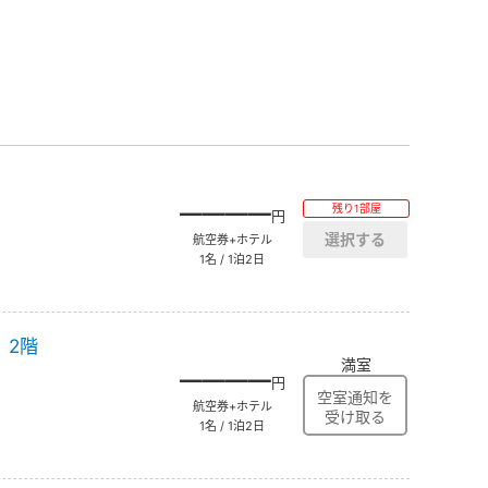
――――
残り1部屋
円
航空券+ホテル
1名 / 1泊2日
】2階
満室
――――
円
航空券+ホテル
1名 / 1泊2日