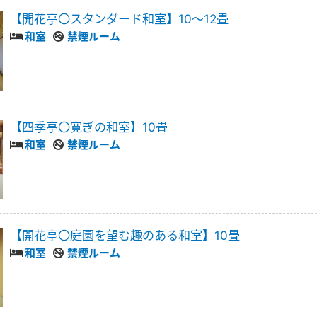
【開花亭〇スタンダード和室】10〜12畳
和室
禁煙ルーム
【四季亭〇寛ぎの和室】10畳
和室
禁煙ルーム
【開花亭〇庭園を望む趣のある和室】10畳
和室
禁煙ルーム