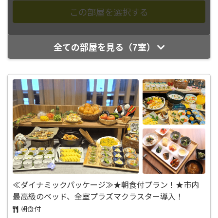
全ての部屋を見る（7室）
≪ダイナミックパッケージ≫★朝食付プラン！★市内
最高級のベッド、全室プラズマクラスター導入！
朝食付