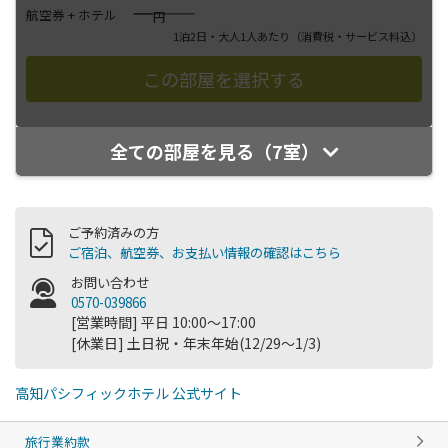
――――
航空券 + ホテル
円
1泊2日・大人1人あたり
（消費税・サービス料込）
全ての部屋を見る（7室）
ご予約済みの方
ご宿泊、航空券、お支払い情報の確認はこちら
お問い合わせ
0570-039866
[営業時間] 平日 10:00～17:00
[休業日] 土日祝・年末年始(12/29～1/3)
高知パシフィックホテル 公式サイト
旅行業約款