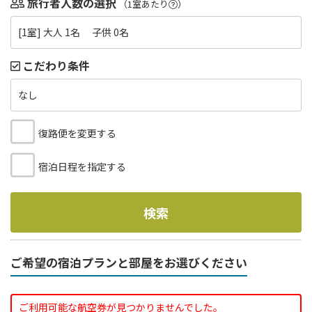
旅行者人数の選択
（1室あたり
）
[1室] 大人 1名 子供 0名
こだわり条件
なし
復路便を変更する
宿泊日程を指定する
検索
ご希望の宿泊プランと部屋をお選びください
ご利用可能な航空券が見つかりませんでした。