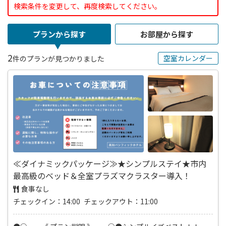
検索条件を変更して、再度検索してください。
プランから探す
お部屋から探す
2
空室カレンダー
件のプランが見つかりました
≪ダイナミックパッケージ≫★シンプルステイ★市内
最高級のベッド＆全室プラズマクラスター導入！
食事なし
チェックイン：14:00 チェックアウト：11:00