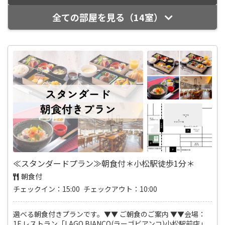
全ての部屋を見る（14室）
≪スタンダードプラン≫朝食付＊小松駅徒歩1分＊
朝食付
チェックイン：15:00 チェックアウト：10:00
選べる朝食付きプランです。▼▼ ご朝食のご案内 ▼▼会場：
1F レストラン「LAGO BIANCO(ラーゴビアンコ)小松駅前店」