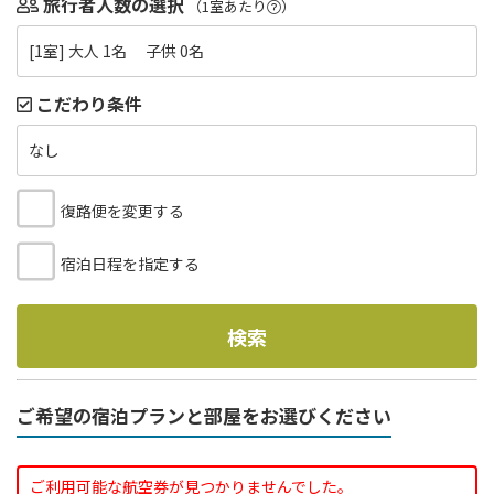
旅行者人数の選択
（1室あたり
）
[1室] 大人 1名 子供 0名
こだわり条件
なし
復路便を変更する
宿泊日程を指定する
検索
ご希望の宿泊プランと部屋をお選びください
ご利用可能な航空券が見つかりませんでした。