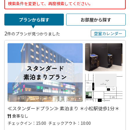
検索条件を変更して、再度検索してください。
プランから探す
お部屋から探す
2
空室カレンダー
件のプランが見つかりました
≪スタンダードプラン≫ 素泊まり ＊小松駅徒歩1分＊
食事なし
チェックイン：15:00 チェックアウト：10:00