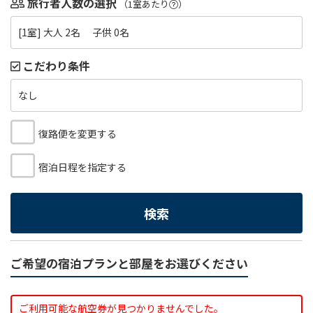
旅行者人数の選択
（1室あたり
）
[1室] 大人 2名 子供 0名
こだわり条件
なし
復路便を変更する
宿泊日程を指定する
検索
ご希望の宿泊プランと部屋をお選びください
ご利用可能な航空券が見つかりませんでした。