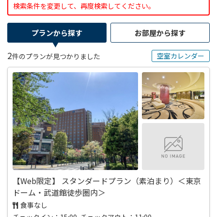
検索条件を変更して、再度検索してください。
プランから探す
お部屋から探す
2
空室カレンダー
件のプランが見つかりました
【Web限定】 スタンダードプラン（素泊まり）＜東京
ドーム・武道館徒歩圏内＞
食事なし
チェックイン：15:00 チェックアウト：11:00