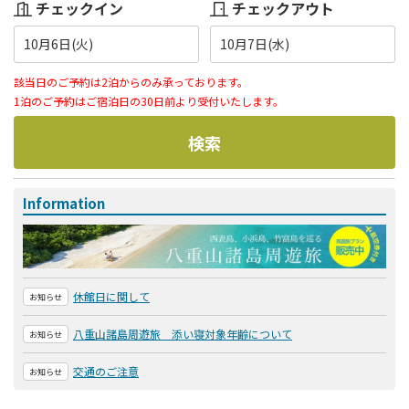
チェックイン
チェックアウト
10月6日(火)
10月7日(水)
該当日のご予約は2泊からのみ承っております。
1泊のご予約はご宿泊日の30日前より受付いたします。
検索
Information
休館日に関して
お知らせ
八重山諸島周遊旅 添い寝対象年齢について
お知らせ
交通のご注意
お知らせ