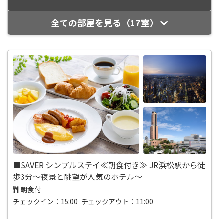
全ての部屋を見る（17室）
■SAVER シンプルステイ≪朝食付き≫ JR浜松駅から徒
歩3分～夜景と眺望が人気のホテル～
朝食付
チェックイン：15:00 チェックアウト：11:00