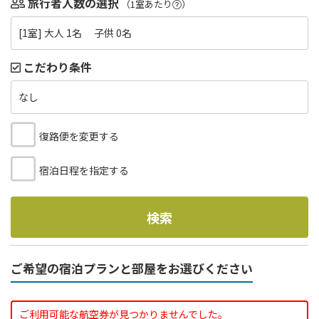
旅行者人数の選択
（1室あたり
）
[1室] 大人 1名 子供 0名
こだわり条件
なし
復路便を変更する
宿泊日程を指定する
検索
ご希望の宿泊プランと部屋をお選びください
ご利用可能な航空券が見つかりませんでした。