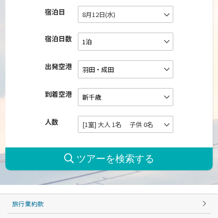
宿泊日
8月12日(水)
宿泊日数
出発空港
到着空港
人数
[1室] 大人 1名 子供 0名
旅行業約款