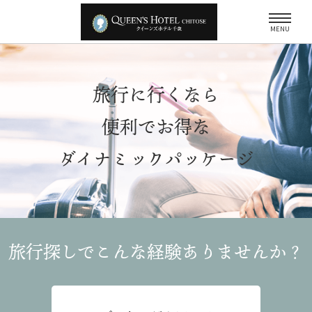
MENU
旅行に行くなら
便利でお得な
ダイナミックパッケージ
旅行探しでこんな経験
ありませんか？