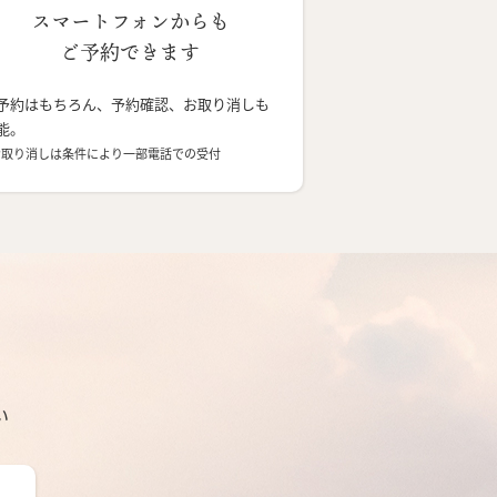
スマートフォンからも
ご予約できます
予約はもちろん、予約確認、お取り消しも
能。
お取り消しは条件により一部電話での受付
い