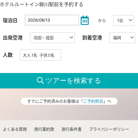
ホテルルートイン柳川駅前を予約する
宿泊日
から
出発空港
到着空港
人数
すでにご予約済みのお客様は「
ご予約照会
」へ
よくある質問
旅行業約款
旅行条件書
プライバシーポリシー