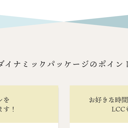
ダイナミックパッケージのポイン
ンを
お好きな時
ます！
LC