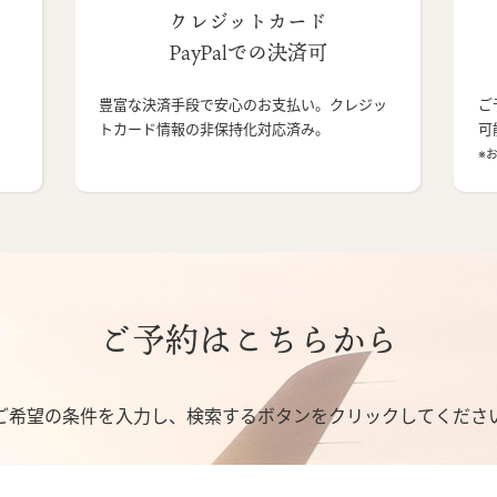
クレジットカード
PayPalでの決済可
豊富な決済手段で安心のお支払い。クレジッ
ご
トカード情報の非保持化対応済み。
可
※
ご予約はこちらから
ご希望の条件を入力し、検索するボタンをクリックしてくださ