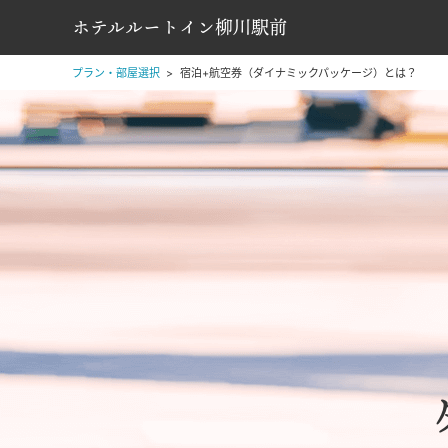
ホテルルートイン柳川駅前
プラン・部屋選択
宿泊+航空券（ダイナミックパッケージ）とは？