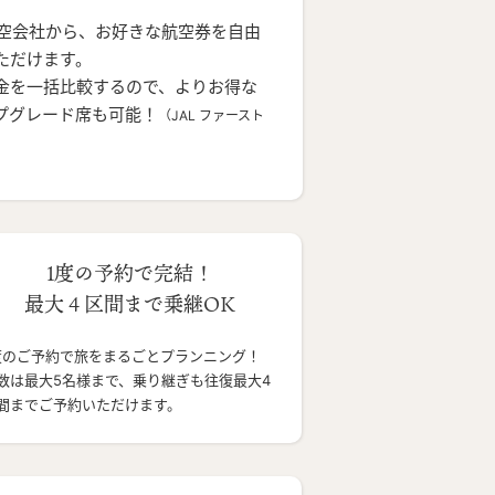
航空会社から、お好きな航空券を自由
ただけます。
金を一括比較するので、よりお得な
プグレード席も可能！
（JAL ファースト
1度の予約で完結！
最大４区間まで乗継OK
度のご予約で旅をまるごとプランニング！
数は最大5名様まで、乗り継ぎも往復最大4
間までご予約いただけます。