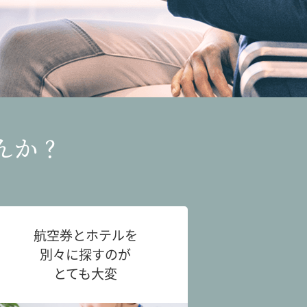
んか？
航空券とホテルを
別々に探すのが
とても大変