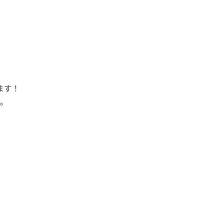
ます！
。