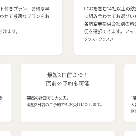
ト付きプラン、お得な早
LCCを含む14社以上の
わせて最適なプランをお
に組み合わせてお選びい
各航空券提供会社別の料
だけます。
便を選択できます。アッ
クラス・クラスJ）
最短2日前まで！
直前の予約も可能
き
突然の計画でも大丈夫。
1
最短2日前のご予約でもお受けいたします。
人
区