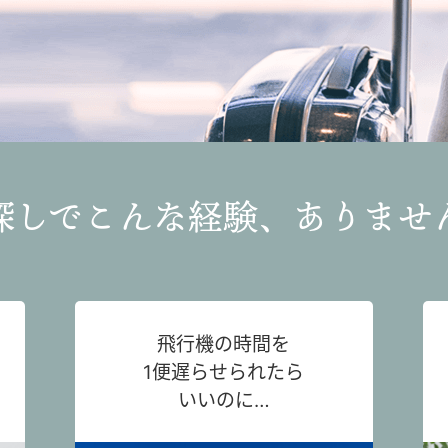
探しでこんな経験、ありませ
飛行機の時間を
1便遅らせられたら
いいのに…