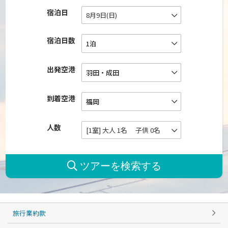
宿泊日
8月9日(日)
宿泊日数
出発空港
到着空港
人数
[1室] 大人 1名 子供 0名
旅行業約款