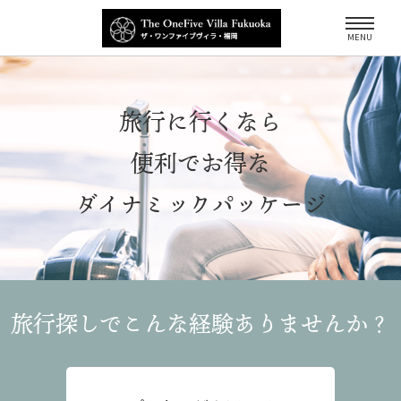
MENU
旅行に行くなら
便利でお得な
ダイナミックパッケージ
旅行探しでこんな経験
ありませんか？